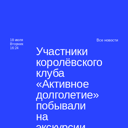
18 июля
Все новости
Вторник
Участники
16:24
королёвского
клуба
«Активное
долголетие»
побывали
на
экскурсии