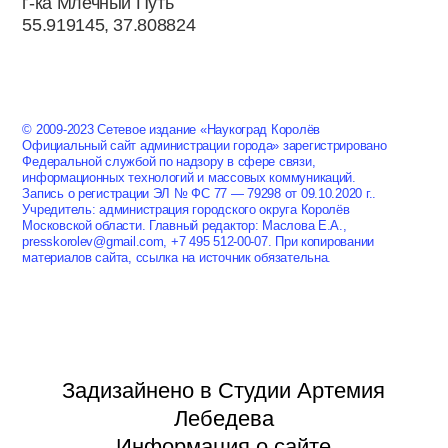
г-ка Млечный Путь
55.919145, 37.808824
© 2009-2023 Сетевое издание «Наукоград Королёв
Официальный сайт администрации города» зарегистрировано
Федеральной службой по надзору в сфере связи,
информационных технологий и массовых коммуникаций.
Запись о регистрации ЭЛ № ФС 77 — 79298 от 09.10.2020 г..
Учредитель: администрация городского округа Королёв
Московской области. Главный редактор: Маслова Е.А.,
presskorolev@gmail.com, +7 495 512-00-07. При копировании
материалов сайта, ссылка на источник обязательна.
Задизайнено в Студии Артемия
Лебедева
Информация о сайте