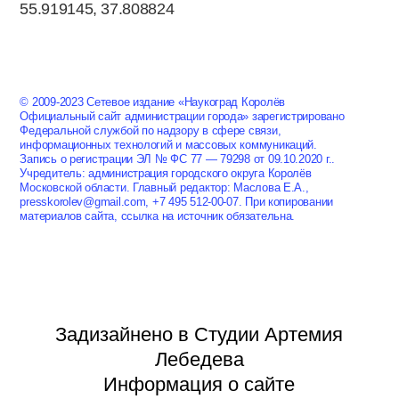
55.919145, 37.808824
© 2009-2023 Сетевое издание «Наукоград Королёв
Официальный сайт администрации города» зарегистрировано
Федеральной службой по надзору в сфере связи,
информационных технологий и массовых коммуникаций.
Запись о регистрации ЭЛ № ФС 77 — 79298 от 09.10.2020 г..
Учредитель: администрация городского округа Королёв
Московской области. Главный редактор: Маслова Е.А.,
presskorolev@gmail.com, +7 495 512-00-07. При копировании
материалов сайта, ссылка на источник обязательна.
Задизайнено в Студии Артемия
Лебедева
Информация о сайте