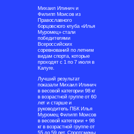
Михаил Илинич и
Филипп Моисов из
Православного
борцовского клуба «Илья
Муромец» стали
победителями
Всероссийских
соревнований по летним
видам спорта, которые
проходят с 1 по 7 июля в
Калуге.
Лучший результат
показали Михаил Илинич
в весовой категории 98 кг
в возрастной группе от 60
лет и старше и
руководитель ПБК Илья
Муромец Филипп Моисов
в весовой категории + 98
кг в возрастной группе от
55 до 59 лет. Спортсмены