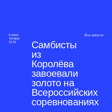
6 июля
Все новости
Четверг
Самбисты
10:41
из
Королёва
завоевали
золото на
Всероссийских
соревнованиях