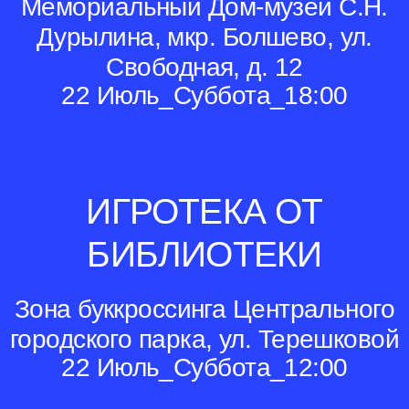
Мемориальный Дом-музей С.Н.
Дурылина, мкр. Болшево, ул.
Свободная, д. 12
22 Июль_Суббота_18:00
ИГРОТЕКА ОТ
БИБЛИОТЕКИ
Зона буккроссинга Центрального
городского парка, ул. Терешковой
22 Июль_Суббота_12:00