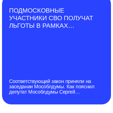
ПОДМОСКОВНЫЕ
УЧАСТНИКИ СВО ПОЛУЧАТ
ЛЬГОТЫ В РАМКАХ
СОЦИАЛЬНОЙ
ГАЗИФИКАЦИИ
Соответствующий закон приняли на
заседании Мособлдумы. Как пояснил
депутат Мособлдумы Сергей
Керселян для них будет
предусмотрена дополнительная
льгота. На эти цели выделили 104
миллиона рублей.