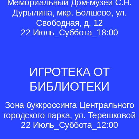
Мемориальный Дом-музей С.Н.
Дурылина, мкр. Болшево, ул.
Свободная, д. 12
22 Июль_Суббота_18:00
ИГРОТЕКА ОТ
БИБЛИОТЕКИ
Зона буккроссинга Центрального
городского парка, ул. Терешковой
22 Июль_Суббота_12:00