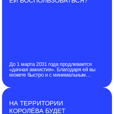
ЕЙ ВОСПОЛЬЗОВАТЬСЯ?
До 1 марта 2031 года продлевается
«дачная амнистия». Благодаря ей вы
можете быстро и с минимальным
количеством документов оформить в
собственность садовый и жилой дом.
НА ТЕРРИТОРИИ
КОРОЛЁВА БУДЕТ