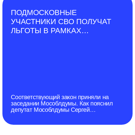
ПОДМОСКОВНЫЕ
УЧАСТНИКИ СВО ПОЛУЧАТ
ЛЬГОТЫ В РАМКАХ
СОЦИАЛЬНОЙ
ГАЗИФИКАЦИИ
Соответствующий закон приняли на
заседании Мособлдумы. Как пояснил
депутат Мособлдумы Сергей
Керселян для них будет
предусмотрена дополнительная
льгота. На эти цели выделили 104
миллиона рублей.