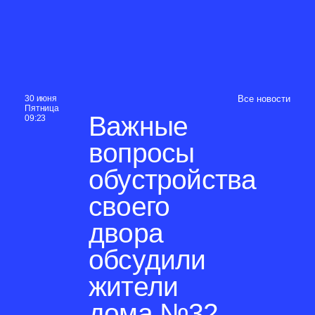
30 июня
Все новости
Пятница
Важные
09:23
вопросы
обустройства
своего
двора
обсудили
жители
дома №32