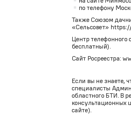
на сайте Минмос
по телефону Моско
Также Союзом дачни
«Сельсовет» https://
Центр телефонного о
бесплатный).
Сайт Росреестра: ww
Если вы не знаете, 
специалисты Админ
областного БТИ. В 
консультационных 
сайте).