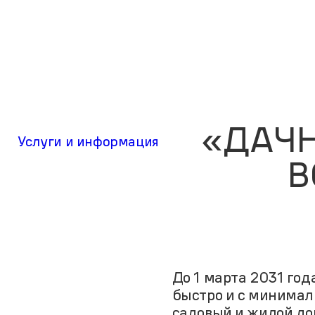
«ДАЧН
Услуги и информация
В
До 1 марта 2031 год
быстро и с минимал
садовый и жилой до