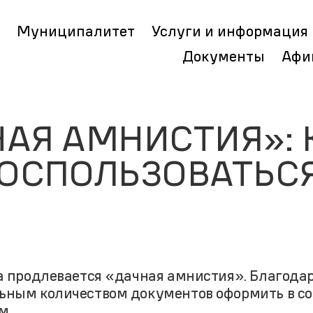
Муниципалитет
Услуги и информация
Документы
Афи
АЯ АМНИСТИЯ»: 
ОСПОЛЬЗОВАТЬС
а продлевается «дачная амнистия». Благодар
ьным количеством документов оформить в со
м.