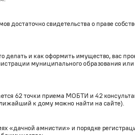
ов достаточно свидетельства о праве собст
что делать и как оформить имущество, вас пр
истрации муниципального образования или 
ается 62 точки приема МОБТИ и 42 консульт
ижайший к дому можно найти на сайте).
иях «дачной амнистии» и порядке регистраци