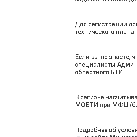
Для регистрации дом
технического плана.
Если вы не знаете, 
специалисты Админ
областного БТИ.
В регионе насчитыв
МОБТИ при МФЦ (бл
Подробнее об услов