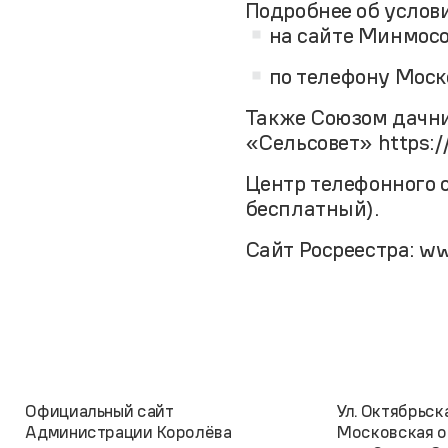
Подробнее об услов
на сайте Минмос
по телефону Моско
Также Союзом дачни
«Сельсовет» https://
Центр телефонного о
бесплатный).
Сайт Росреестра: ww
Официальный сайт
Ул. Октябрьская
Администрации Королёва
Московская о