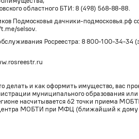
облимущества;
вского областного БТИ: 8 (498) 568-88-88.
ков Подмосковья дачники-подмосковья.рф с
t.me/selsov.
бслуживания Росреестра: 8 800-100-34-34 (
w.rosreestr.ru
что делать и как оформить имущество, вас пр
истрации муниципального образования или 
регионе насчитывается 62 точки приема МОБТ
центра МОБТИ при МФЦ (ближайший к дому 